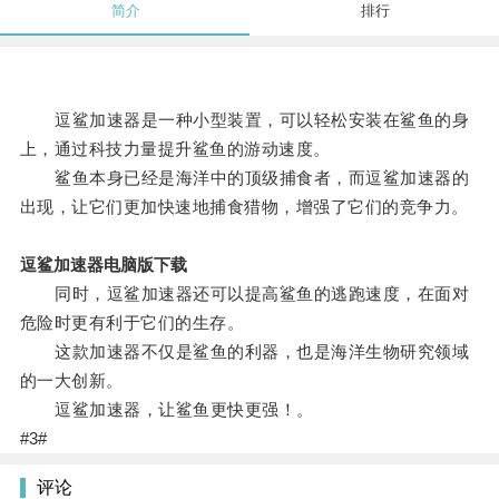
简介
排行
逗鲨加速器是一种小型装置，可以轻松安装在鲨鱼的身
上，通过科技力量提升鲨鱼的游动速度。
鲨鱼本身已经是海洋中的顶级捕食者，而逗鲨加速器的
出现，让它们更加快速地捕食猎物，增强了它们的竞争力。
逗鲨加速器电脑版下载
同时，逗鲨加速器还可以提高鲨鱼的逃跑速度，在面对
危险时更有利于它们的生存。
这款加速器不仅是鲨鱼的利器，也是海洋生物研究领域
的一大创新。
逗鲨加速器，让鲨鱼更快更强！。
#3#
评论