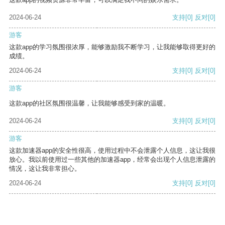
2024-06-24
支持
[0]
反对
[0]
游客
这款app的学习氛围很浓厚，能够激励我不断学习，让我能够取得更好的
成绩。
2024-06-24
支持
[0]
反对
[0]
游客
这款app的社区氛围很温馨，让我能够感受到家的温暖。
2024-06-24
支持
[0]
反对
[0]
游客
这款加速器app的安全性很高，使用过程中不会泄露个人信息，这让我很
放心。我以前使用过一些其他的加速器app，经常会出现个人信息泄露的
情况，这让我非常担心。
2024-06-24
支持
[0]
反对
[0]