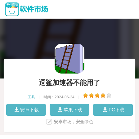
逗鲨加速器不能用了
工具
|
时间：2024-06-24
|
安卓下载
苹果下载
PC下载
安卓市场，安全绿色