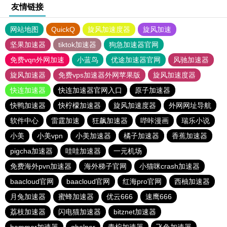
友情链接
网站地图
QuickQ
旋风加速度器
旋风加速
坚果加速器
tiktok加速器
狗急加速器官网
免费vqn外网加速
小蓝鸟
优途加速器官网
风驰加速器
旋风加速器
免费vps加速器外网苹果版
旋风加速度器
快连加速器
快连加速器官网入口
原子加速器
快鸭加速器
快柠檬加速器
旋风加速度器
外网网址导航
软件中心
雷霆加速
狂飙加速器
哔咔漫画
瑞乐小说
小美
小美vpn
小美加速器
橘子加速器
香蕉加速器
pigcha加速器
哇哇加速器
一元机场
免费海外pvn加速器
海外梯子官网
小猫咪crash加速器
baacloud官网
baacloud官网
红海pro官网
西柚加速器
月兔加速器
蜜蜂加速器
优云666
速鹰666
荔枝加速器
闪电猫加速器
bitznet加速器