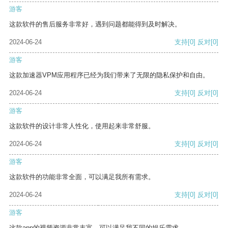
游客
这款软件的售后服务非常好，遇到问题都能得到及时解决。
2024-06-24
支持
[0]
反对
[0]
游客
这款加速器VPM应用程序已经为我们带来了无限的隐私保护和自由。
2024-06-24
支持
[0]
反对
[0]
游客
这款软件的设计非常人性化，使用起来非常舒服。
2024-06-24
支持
[0]
反对
[0]
游客
这款软件的功能非常全面，可以满足我所有需求。
2024-06-24
支持
[0]
反对
[0]
游客
这款app的视频资源非常丰富，可以满足我不同的娱乐需求。