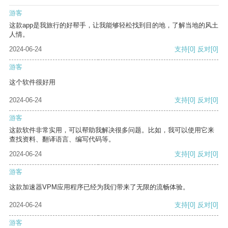
游客
这款app是我旅行的好帮手，让我能够轻松找到目的地，了解当地的风土
人情。
2024-06-24
支持
[0]
反对
[0]
游客
这个软件很好用
2024-06-24
支持
[0]
反对
[0]
游客
这款软件非常实用，可以帮助我解决很多问题。比如，我可以使用它来
查找资料、翻译语言、编写代码等。
2024-06-24
支持
[0]
反对
[0]
游客
这款加速器VPM应用程序已经为我们带来了无限的流畅体验。
2024-06-24
支持
[0]
反对
[0]
游客