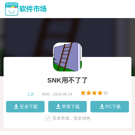
SNK用不了了
工具
|
时间：2024-06-29
|
安卓下载
苹果下载
PC下载
安卓市场，安全绿色