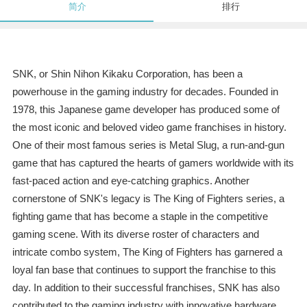
简介
排行
SNK, or Shin Nihon Kikaku Corporation, has been a
powerhouse in the gaming industry for decades. Founded in
1978, this Japanese game developer has produced some of
the most iconic and beloved video game franchises in history.
One of their most famous series is Metal Slug, a run-and-gun
game that has captured the hearts of gamers worldwide with its
fast-paced action and eye-catching graphics. Another
cornerstone of SNK's legacy is The King of Fighters series, a
fighting game that has become a staple in the competitive
gaming scene. With its diverse roster of characters and
intricate combo system, The King of Fighters has garnered a
loyal fan base that continues to support the franchise to this
day. In addition to their successful franchises, SNK has also
contributed to the gaming industry with innovative hardware,