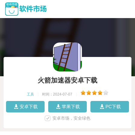
火箭加速器安卓下载
工具
|
时间：2024-07-07
|
安卓下载
苹果下载
PC下载
安卓市场，安全绿色