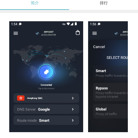
简介
排行