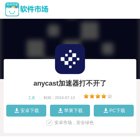
anycast加速器打不开了
工具
|
时间：2024-07-13
|
安卓下载
苹果下载
PC下载
安卓市场，安全绿色