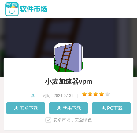
小麦加速器vpm
工具
|
时间：2024-07-31
|
安卓下载
苹果下载
PC下载
安卓市场，安全绿色