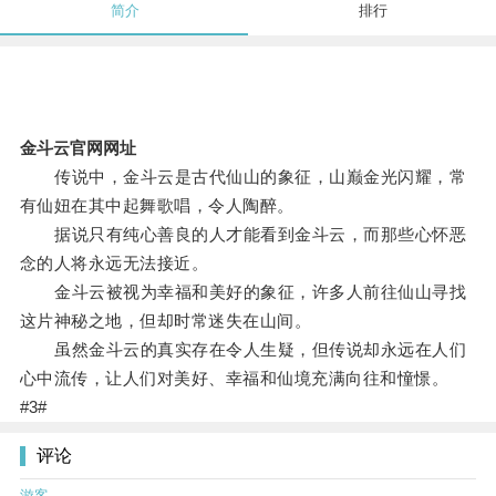
简介
排行
金斗云官网网址
传说中，金斗云是古代仙山的象征，山巅金光闪耀，常
有仙妞在其中起舞歌唱，令人陶醉。
据说只有纯心善良的人才能看到金斗云，而那些心怀恶
念的人将永远无法接近。
金斗云被视为幸福和美好的象征，许多人前往仙山寻找
这片神秘之地，但却时常迷失在山间。
虽然金斗云的真实存在令人生疑，但传说却永远在人们
心中流传，让人们对美好、幸福和仙境充满向往和憧憬。
#3#
评论
游客