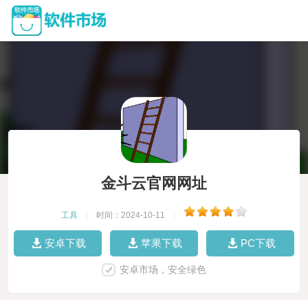
金斗云官网网址
工具
|
时间：2024-10-11
|
安卓下载
苹果下载
PC下载
安卓市场，安全绿色