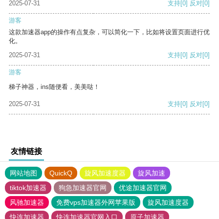
2025-07-31
支持
[0]
反对
[0]
游客
这款加速器app的操作有点复杂，可以简化一下，比如将设置页面进行优
化。
2025-07-31
支持
[0]
反对
[0]
游客
梯子神器，ins随便看，美美哒！
2025-07-31
支持
[0]
反对
[0]
友情链接
网站地图
QuickQ
旋风加速度器
旋风加速
tiktok加速器
狗急加速器官网
优途加速器官网
风驰加速器
免费vps加速器外网苹果版
旋风加速度器
快连加速器
快连加速器官网入口
原子加速器