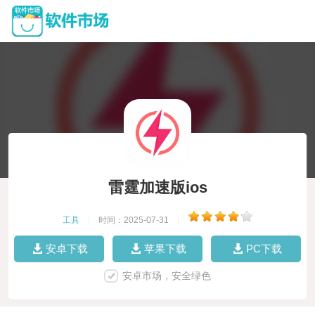
雷霆加速版ios
工具
|
时间：2025-07-31
|
安卓下载
苹果下载
PC下载
安卓市场，安全绿色