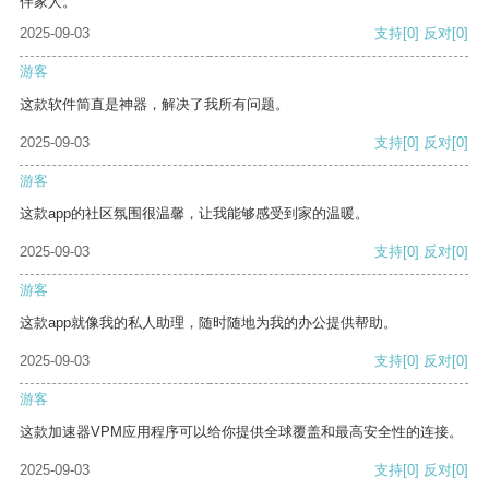
伴家人。
2025-09-03
支持
[0]
反对
[0]
游客
这款软件简直是神器，解决了我所有问题。
2025-09-03
支持
[0]
反对
[0]
游客
这款app的社区氛围很温馨，让我能够感受到家的温暖。
2025-09-03
支持
[0]
反对
[0]
游客
这款app就像我的私人助理，随时随地为我的办公提供帮助。
2025-09-03
支持
[0]
反对
[0]
游客
这款加速器VPM应用程序可以给你提供全球覆盖和最高安全性的连接。
2025-09-03
支持
[0]
反对
[0]