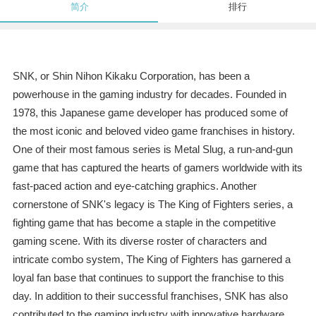
简介
排行
SNK, or Shin Nihon Kikaku Corporation, has been a
powerhouse in the gaming industry for decades. Founded in
1978, this Japanese game developer has produced some of
the most iconic and beloved video game franchises in history.
One of their most famous series is Metal Slug, a run-and-gun
game that has captured the hearts of gamers worldwide with its
fast-paced action and eye-catching graphics. Another
cornerstone of SNK's legacy is The King of Fighters series, a
fighting game that has become a staple in the competitive
gaming scene. With its diverse roster of characters and
intricate combo system, The King of Fighters has garnered a
loyal fan base that continues to support the franchise to this
day. In addition to their successful franchises, SNK has also
contributed to the gaming industry with innovative hardware,