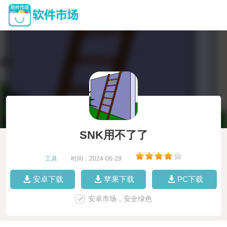
SNK用不了了
工具
|
时间：2024-06-29
|
安卓下载
苹果下载
PC下载
安卓市场，安全绿色