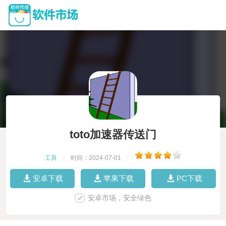
toto加速器传送门
工具
|
时间：2024-07-01
|
安卓下载
苹果下载
PC下载
安卓市场，安全绿色