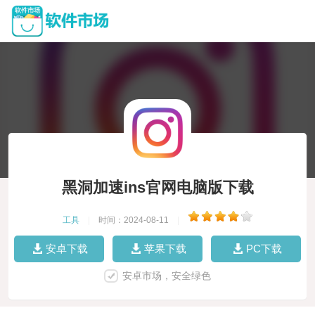
黑洞加速ins官网电脑版下载
工具
|
时间：2024-08-11
|
安卓下载
苹果下载
PC下载
安卓市场，安全绿色