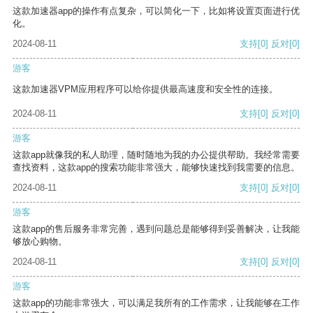
这款加速器app的操作有点复杂，可以简化一下，比如将设置页面进行优
化。
2024-08-11
支持
[0]
反对
[0]
游客
这款加速器VPM应用程序可以给你提供最高速度和安全性的连接。
2024-08-11
支持
[0]
反对
[0]
游客
这款app就像我的私人助理，随时随地为我的办公提供帮助。我经常需要
查找资料，这款app的搜索功能非常强大，能够快速找到我需要的信息。
2024-08-11
支持
[0]
反对
[0]
游客
这款app的售后服务非常完善，遇到问题总是能够得到妥善解决，让我能
够放心购物。
2024-08-11
支持
[0]
反对
[0]
游客
这款app的功能非常强大，可以满足我所有的工作需求，让我能够在工作