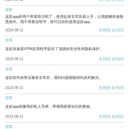
游客
这款app的用户界面简洁明了，使用起来非常容易上手，让我能够快速熟
悉操作。我不用看说明书，就可以轻松使用这款app。
2024-08-11
支持
[0]
反对
[0]
游客
这款加速器VPM应用程序提供了顶级的安全性和隐私保护。
2024-08-11
支持
[0]
反对
[0]
游客
这款软件的售后服务非常好，遇到问题都能得到及时解决。
2024-08-11
支持
[0]
反对
[0]
游客
这款app就像我的私人导师，带领我探索知识的奥秘。
2024-08-11
支持
[0]
反对
[0]
游客