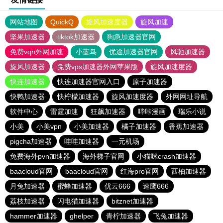
网站地图
QuickQ
旋风加速度器
旋风加速
坚果加速器
tiktok加速器
狗急加速器官网
免费vqn外网加速
小蓝鸟
优途加速器官网
风驰加速器
旋风加速器
免费vps加速器外网苹果版
旋风加速度器
快连加速器
快连加速器官网入口
原子加速器
快鸭加速器
快柠檬加速器
旋风加速度器
外网网址导航
软件中心
雷霆加速
狂飙加速器
哔咔漫画
瑞乐小说
小美
小美vpn
小美加速器
橘子加速器
香蕉加速器
pigcha加速器
哇哇加速器
一元机场
免费海外pvn加速器
海外梯子官网
小猫咪crash加速器
baacloud官网
baacloud官网
红海pro官网
西柚加速器
月兔加速器
蜜蜂加速器
优云666
速鹰666
荔枝加速器
闪电猫加速器
bitznet加速器
hammer加速器
ghelper
青柠加速器
飞兔加速器