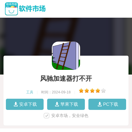
风驰加速器打不开
工具
|
时间：2024-09-18
|
安卓下载
苹果下载
PC下载
安卓市场，安全绿色