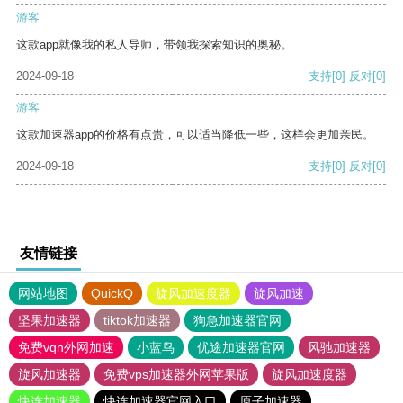
游客
这款app就像我的私人导师，带领我探索知识的奥秘。
2024-09-18
支持
[0]
反对
[0]
游客
这款加速器app的价格有点贵，可以适当降低一些，这样会更加亲民。
2024-09-18
支持
[0]
反对
[0]
友情链接
网站地图
QuickQ
旋风加速度器
旋风加速
坚果加速器
tiktok加速器
狗急加速器官网
免费vqn外网加速
小蓝鸟
优途加速器官网
风驰加速器
旋风加速器
免费vps加速器外网苹果版
旋风加速度器
快连加速器
快连加速器官网入口
原子加速器