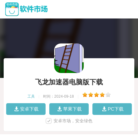
飞龙加速器电脑版下载
工具
|
时间：2024-09-18
|
安卓下载
苹果下载
PC下载
安卓市场，安全绿色