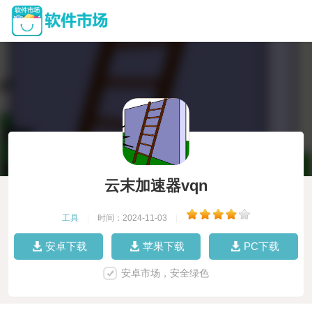
云末加速器vqn
工具
|
时间：2024-11-03
|
安卓下载
苹果下载
PC下载
安卓市场，安全绿色