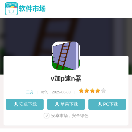
v加p速n器
工具
|
时间：2025-06-08
|
安卓下载
苹果下载
PC下载
安卓市场，安全绿色