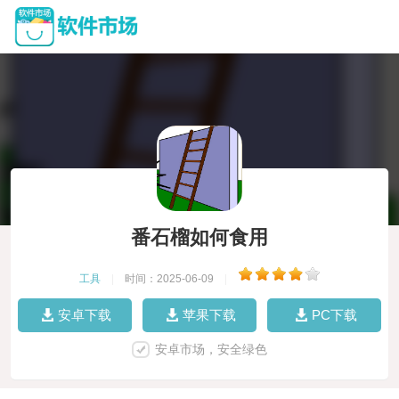
番石榴如何食用
工具
|
时间：2025-06-09
|
安卓下载
苹果下载
PC下载
安卓市场，安全绿色