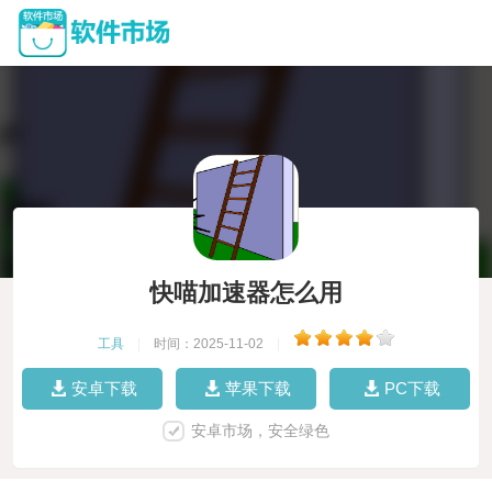
快喵加速器怎么用
工具
|
时间：2025-11-02
|
安卓下载
苹果下载
PC下载
安卓市场，安全绿色