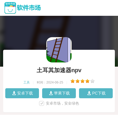
土耳其加速器npv
工具
|
时间：2024-06-25
|
安卓下载
苹果下载
PC下载
安卓市场，安全绿色